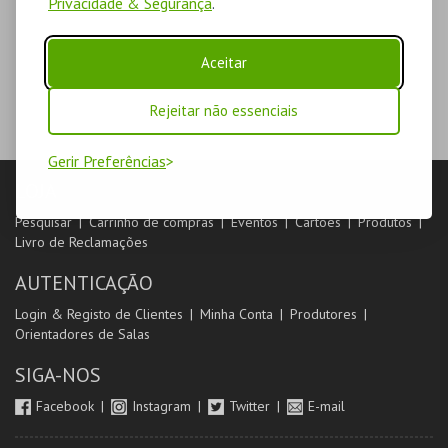
Privacidade & Segurança
.
Aceitar
Rejeitar não essenciais
Gerir Preferências
LOJA
Pesquisar
Carrinho de compras
Eventos
Cartões
Produtos
Livro de Reclamações
AUTENTICAÇÃO
Login & Registo de Clientes
Minha Conta
Produtores
Orientadores de Salas
SIGA-NOS
Facebook
Instagram
Twitter
E-mail