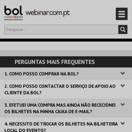
Olá,
iniciar sessão
PT
0
CARRINHO
PERGUNTAS MAIS FREQUENTES
EVENTOS
1. COMO POSSO COMPRAR NA BOL?
CARTÕES
2. COMO POSSO CONTACTAR O SERVIÇO DE APOIO AO
CLIENTE DA BOL?
PRODUTOS
3. EFETUEI UMA COMPRA MAS AINDA NÃO RECECIONEI
OS BILHETES NA MINHA CAIXA DE E-MAIL?
4. NECESSITO DE TROCAR OS BILHETES NA BILHETEIRA
LOCAL DO EVENTO?