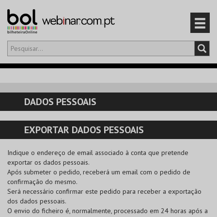
Olá,
iniciar sessão
PT
0
CARRINHO
DADOS PESSOAIS
EVENTOS
EXPORTAR DADOS PESSOAIS
CARTÕES
Indique o endereço de email associado à conta que pretende
PRODUTOS
exportar os dados pessoais.
Após submeter o pedido, receberá um email com o pedido de
confirmação do mesmo.
Será necessário confirmar este pedido para receber a exportação
dos dados pessoais.
O envio do ficheiro é, normalmente, processado em 24 horas após a